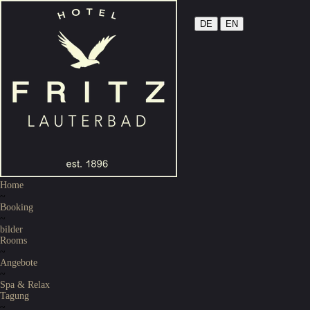
DE
|
EN
Home
~
Booking
~
bilder
Rooms
~
Angebote
~
Spa & Relax
Tagung
~