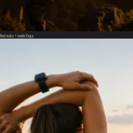
Retreats + mehr
Yoga