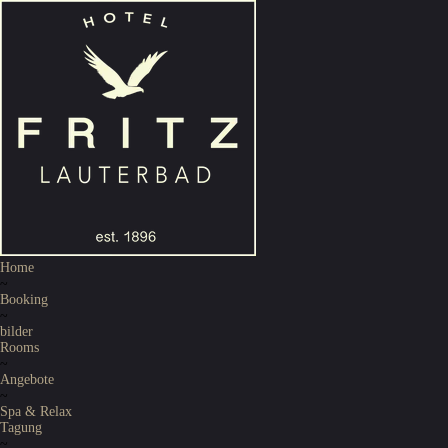
Home
~
Booking
~
bilder
Rooms
~
Angebote
~
Spa & Relax
Tagung
~