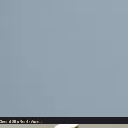
Special Offer
Monats Angebot