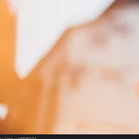
es lohnt sich!
BENEFITS