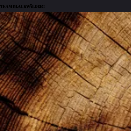
TEAM BLACKWÄLDER!