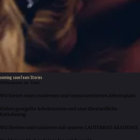
coming soon
Team Stories
Willkommen im Team
Wir bieten einen modernen und teamorientierten Arbeitsplatz
Haben geregelte Arbeitszeiten und eine übertarifliche
Entlohnung
Wir fördern und trainieren mit unserer LAUTERBAD AKADEMIE