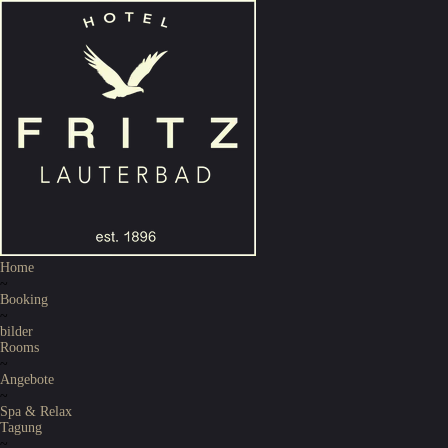
Home
~
Booking
~
bilder
Rooms
~
Angebote
~
Spa & Relax
Tagung
~