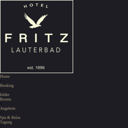
Home
~
Booking
~
bilder
Rooms
~
Angebote
~
Spa & Relax
Tagung
~