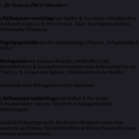
– für Heimatgefühl & Hüttenherz
1 Kaffeepause vormittags
mit Kaffee & Tee sowie schwäbischen
Antipasti-Cups (z. B. mit Crossini, Käse, Wurstspezialitäten,
Oliven oder Tomaten)
Tagungsgetränke
aus der Schankanlage (Wasser, Softgetränke &
Säfte)
Mittagessen
mit Amouse Bouche, Salatbuffet (inkl.
Kartoffelsalat) & herzhaften Eintöpfen zum Selbstschöpfen am
Tisch (z. B. Linsen mit Spätzle, Maultaschen in der Brühe)
(Getränke zum Mittagessen nicht inklusive)
1 Kaffeepause nachmittags
mit Kaffee & Tee sowie
Schwarzwälder-Kirsch-Schnitten & hausgemachten
Müsliriegeln
Zusätzlich bereitgestellt: Ein bunter Obstkorb sowie eine
Auswahl an Nüssen, Trockenfrüchten & kleinen Snacks für neue
Energie zwischendurch.