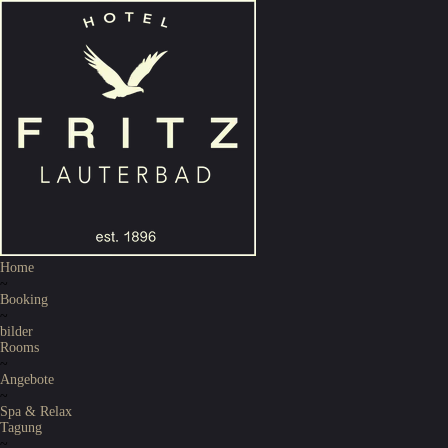
Home
~
Booking
~
bilder
Rooms
~
Angebote
~
Spa & Relax
Tagung
~