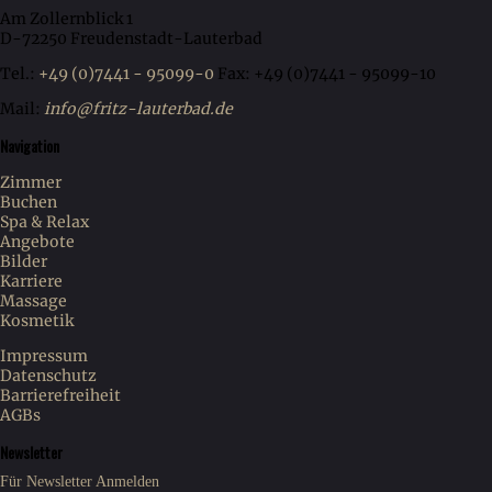
Am Zollernblick 1
D-72250 Freudenstadt-Lauterbad
Tel.:
+49 (0)7441 - 95099-0
Fax: +49 (0)7441 - 95099-10
Mail:
info@fritz-lauterbad.de
Navigation
Zimmer
Buchen
Spa & Relax
Angebote
Bilder
Karriere
Massage
Kosmetik
Impressum
Datenschutz
Barrierefreiheit
AGBs
Newsletter
Für Newsletter Anmelden