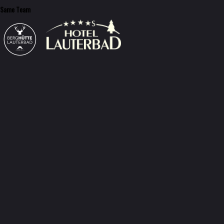
Same Team