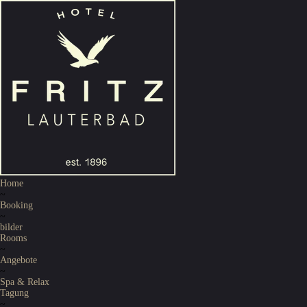
Home
~
Booking
~
bilder
Rooms
~
Angebote
~
Spa & Relax
Tagung
~