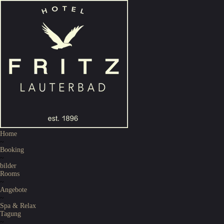
Home
~
Booking
~
bilder
Rooms
~
Angebote
~
Spa & Relax
Tagung
~