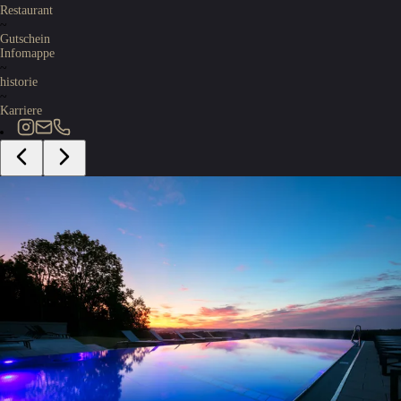
Restaurant
~
Gutschein
Infomappe
~
historie
~
Karriere