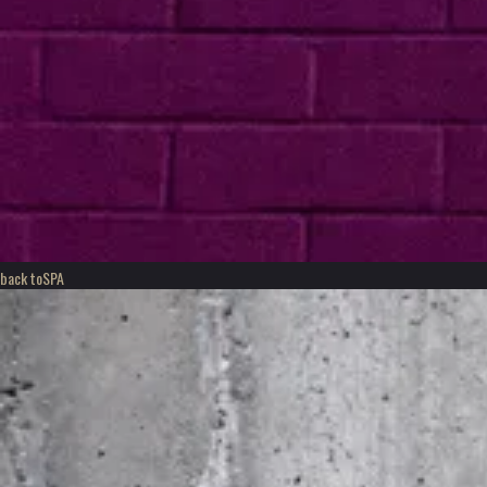
back to
SPA