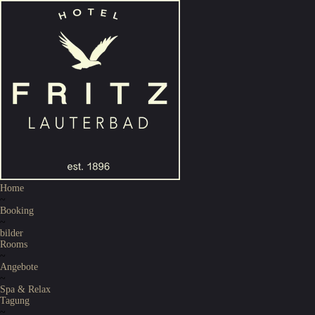
Home
~
Booking
~
bilder
Rooms
~
Angebote
~
Spa & Relax
Tagung
~