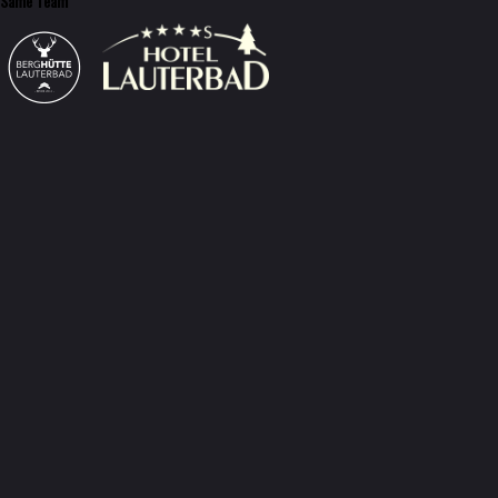
Same Team