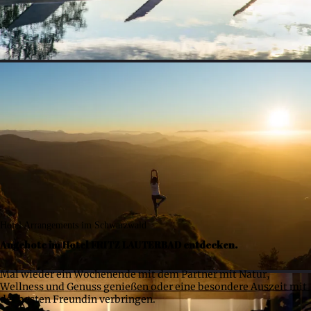
Hotel Arrangements im Schwarzwald
Angebote im Hotel FRITZ LAUTERBAD entdecken.
Mal wieder ein Wochenende mit dem Partner mit Natur,
Wellness und Genuss genießen oder eine besondere Auszeit mit
der besten Freundin verbringen.