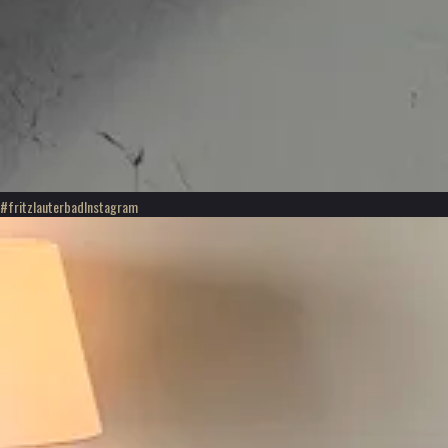
#fritzlauterbad
Instagram