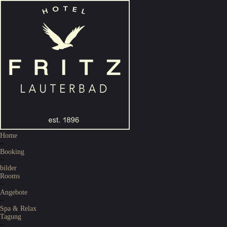
Home
~
Booking
~
bilder
Rooms
~
Angebote
~
Spa & Relax
Tagung
~