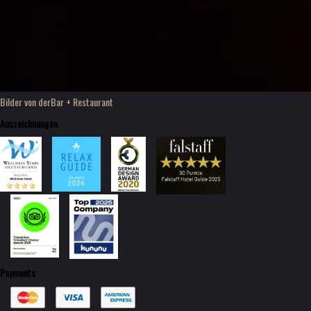
Bilder von der
Bar + Restaurant
Auszeichnungen
Payments