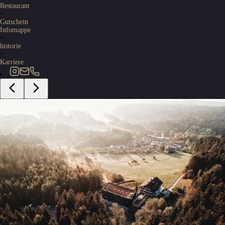
Restaurant
~
Gutschein
Infomappe
~
historie
~
Karriere