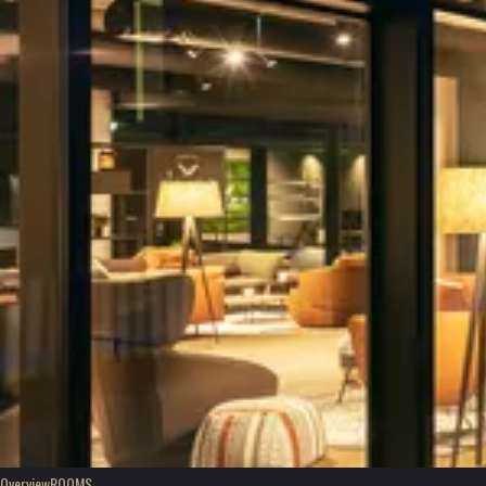
Overview
ROOMS