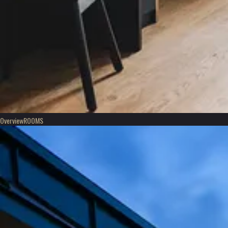
Overview
ROOMS