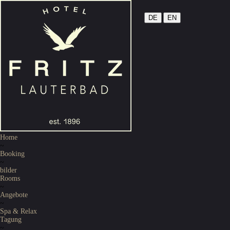
DE
|
EN
Home
~
Booking
~
bilder
Rooms
~
Angebote
~
Spa & Relax
Tagung
~