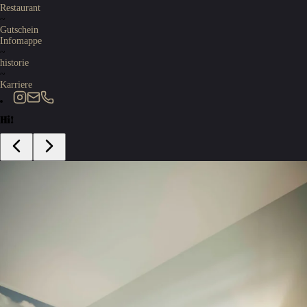
Restaurant
~
Gutschein
Infomappe
~
historie
~
Karriere
Hi!