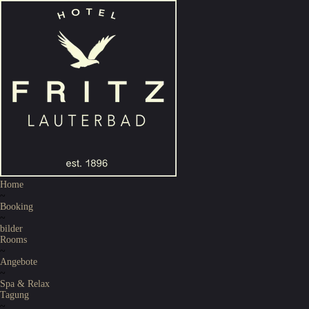
Home
~
Booking
~
bilder
Rooms
~
Angebote
~
Spa & Relax
Tagung
~