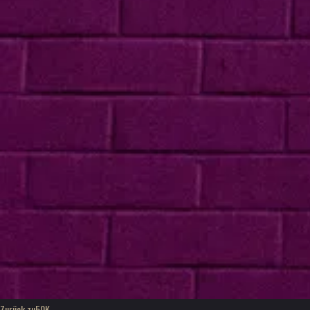
Zurück zu
50K