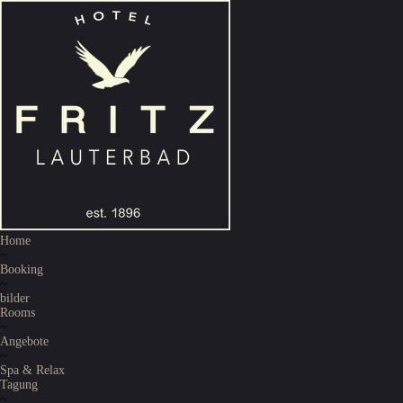
Home
~
Booking
~
bilder
Rooms
~
Angebote
~
Spa & Relax
Tagung
~