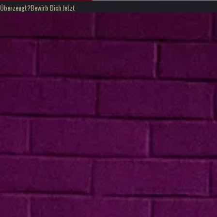
Überzeugt?
Bewirb Dich Jetzt