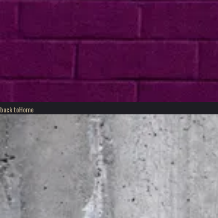
back to
Home