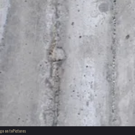
go on to
Pictures