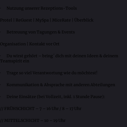
· Nutzung unserer Rezeptions-Tools
Protel | ReGuest | MySpa | MiceRate | Überblick
· Betreuung von Tagungen & Events
Organisation | Kontakt vor Ort
· Du wirst gehört – bring´ dich mit deinen Ideen & deinem
Teamspirit ein
· Trage so viel Verantwortung wie du möchtest!
· Kommunikation & Absprache mit anderen Abteilungen
· Deine Einsätze (bei Vollzeit, inkl. 1 Stunde Pause):
// FRÜHSCHICHT – 7 – 16 Uhr / 8 – 17 Uhr
// MITTELSCHICHT – 10 – 19 Uhr