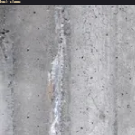
back to
Home