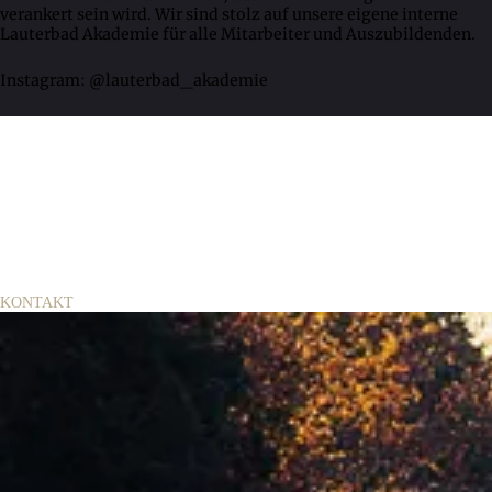
verankert sein wird. Wir sind stolz auf unsere eigene interne
Lauterbad Akademie für alle Mitarbeiter und Auszubildenden.
Instagram: @lauterbad_akademie
KONTAKT