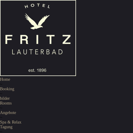
Home
~
Booking
~
bilder
Rooms
~
Angebote
~
Spa & Relax
Tagung
~