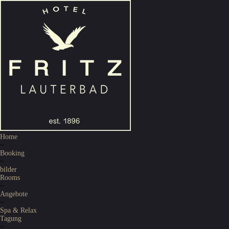
Home
~
Booking
~
bilder
Rooms
~
Angebote
~
Spa & Relax
Tagung
~