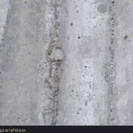
go on to
Pictures