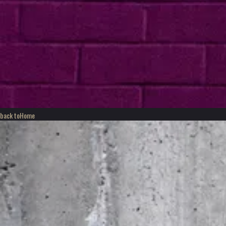
back to
Home