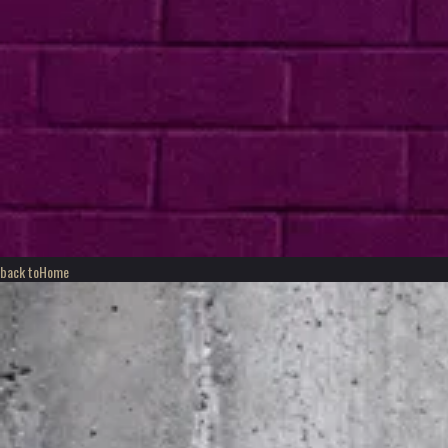
back to
Home