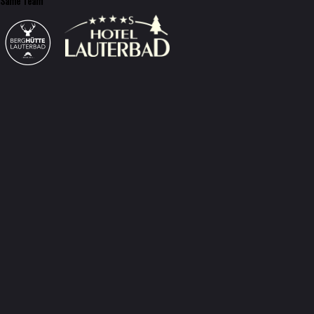
Same Team