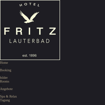
Home
~
Booking
~
bilder
Rooms
~
Angebote
~
Spa & Relax
Tagung
~