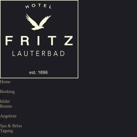
Home
~
Booking
~
bilder
Rooms
~
Angebote
~
Spa & Relax
Tagung
~