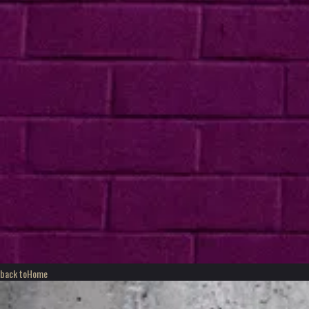
back to
Home