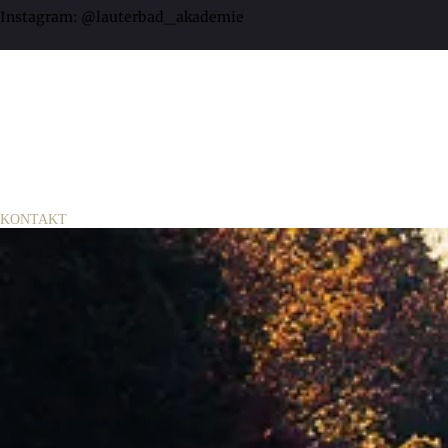
Instagram: @lauterbad_akademie
KONTAKT