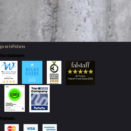
go on to
Pictures
Auszeichnungen
Payments